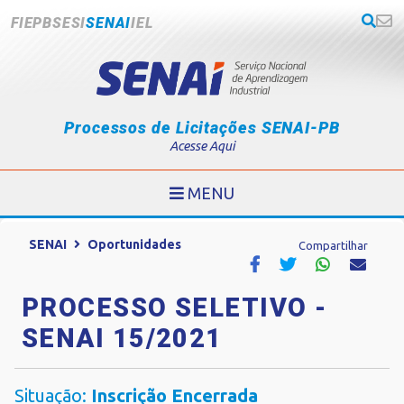
FIEPB
SESI
SENAI
IEL
Processos de Licitações SENAI-PB
Acesse Aqui
MENU
SENAI
Oportunidades
Compartilhar
PROCESSO SELETIVO -
SENAI 15/2021
Situação:
Inscrição Encerrada