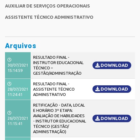
AUXILIAR DE SERVIÇOS OPERACIONAIS
ASSISTENTE TÉCNICO ADMINISTRATIVO
Arquivos
RESULTADO FINAL -
INSTRUTOR EDUCACIONAL
30/07/2021
DOWNLOAD
TÉCNICO –
15:14:59
GESTÃO/ADMINISTRAÇÃO
RESULTADO FINAL -
DOWNLOAD
28/07/2021
ASSISTENTE TÉCNICO
11:24:41
ADMINISTRATIVO
RETIFICAÇÃO - DATA, LOCAL
E HORÁRIO 3º ETAPA:
AVALIAÇÃO DE HABILIDADES
26/07/2021
DOWNLOAD
- INSTRUTOR EDUCACIONAL
11:15:41
TÉCNICO (GESTÃO/
ADMINISTRAÇÃO)