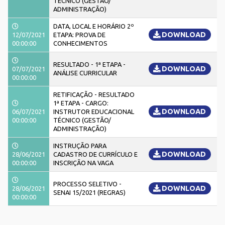
TÉCNICO (GESTÃO/
ADMINISTRAÇÃO)
DATA, LOCAL E HORÁRIO 2º
DOWNLOAD
12/07/2021
ETAPA: PROVA DE
00:00:00
CONHECIMENTOS
RESULTADO - 1ª ETAPA -
DOWNLOAD
07/07/2021
ANÁLISE CURRICULAR
00:00:00
RETIFICAÇÃO - RESULTADO
1ª ETAPA - CARGO:
DOWNLOAD
06/07/2021
INSTRUTOR EDUCACIONAL
00:00:00
TÉCNICO (GESTÃO/
ADMINISTRAÇÃO)
INSTRUÇÃO PARA
DOWNLOAD
28/06/2021
CADASTRO DE CURRÍCULO E
00:00:00
INSCRIÇÃO NA VAGA
PROCESSO SELETIVO -
DOWNLOAD
28/06/2021
SENAI 15/2021 (REGRAS)
00:00:00