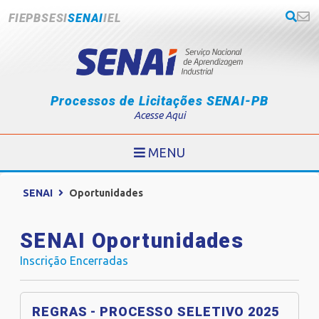
FIEPB
SESI
SENAI
IEL
Processos de Licitações SENAI-PB
Acesse Aqui
MENU
SENAI
Oportunidades
SENAI Oportunidades
Inscrição Encerradas
REGRAS - PROCESSO SELETIVO 2025