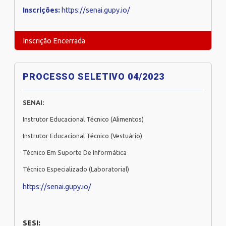
Inscrições:
https://senai.gupy.io/
Inscrição Encerrada
PROCESSO SELETIVO 04/2023
SENAI:
Instrutor Educacional Técnico (Alimentos)
Instrutor Educacional Técnico (Vestuário)
Técnico Em Suporte De Informática
Técnico Especializado (Laboratorial)
https://senai.gupy.io/
SESI: