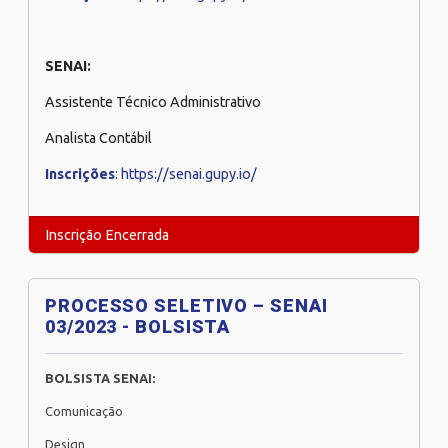
SENAI:
Assistente Técnico Administrativo
Analista Contábil
Inscrições
:
https://senai.gupy.io/
Inscrição Encerrada
PROCESSO SELETIVO – SENAI
03/2023 - BOLSISTA
BOLSISTA SENAI:
Comunicação
Design