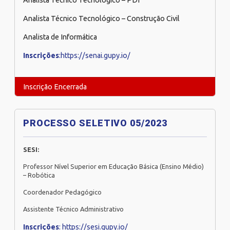
Analista Técnico Tecnológico – PDI
Analista Técnico Tecnológico – Construção Civil
Analista de Informática
Inscrições
:https://senai.gupy.io/
Inscrição Encerrada
PROCESSO SELETIVO 05/2023
SESI:
Professor Nível Superior em Educação Básica (Ensino Médio)
– Robótica
Coordenador Pedagógico
Assistente Técnico Administrativo
Inscrições
: https://sesi.gupy.io/