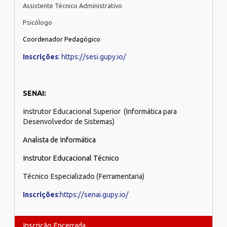
Assistente Técnico Administrativo
Psicólogo
Coordenador Pedagógico
Inscrições
: https://sesi.gupy.io/
SENAI:
Instrutor Educacional Superior (Informática para
Desenvolvedor de Sistemas)
Analista de Informática
Instrutor Educacional Técnico
Técnico Especializado (Ferramentaria)
Inscrições
:https://senai.gupy.io/
Inscrição Encerrada