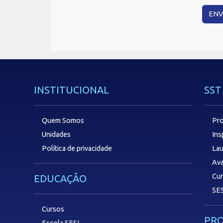
INSTITUCIONAL
SST
Quem Somos
Pro
Unidades
In
Política de privacidade
Lau
Ava
Cu
EDUCAÇÃO
SES
Cursos
PR