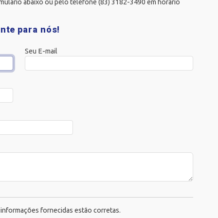
mulário abaixo ou pelo telefone (83) 3182-3490 em horário
nte para nós!
Seu E-mail
s informações fornecidas estão corretas.