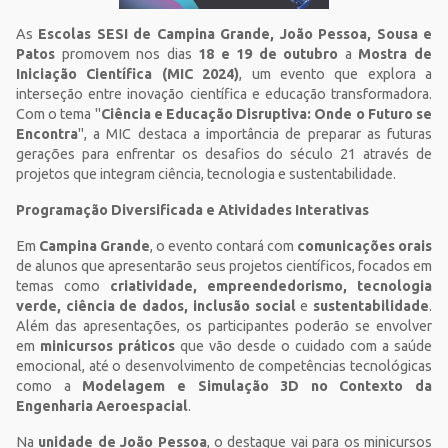
As
Escolas SESI de Campina Grande, João Pessoa, Sousa e
Patos
promovem nos dias
18 e 19 de outubro
a
Mostra de
Iniciação Científica (MIC 2024)
, um evento que explora a
interseção entre inovação científica e educação transformadora.
Com o tema "
Ciência e Educação Disruptiva: Onde o Futuro se
Encontra
", a MIC destaca a importância de preparar as futuras
gerações para enfrentar os desafios do século 21 através de
projetos que integram ciência, tecnologia e sustentabilidade.
Programação Diversificada e Atividades Interativas
Em
Campina Grande
, o evento contará com
comunicações orais
de alunos que apresentarão seus projetos científicos, focados em
temas como
criatividade, empreendedorismo, tecnologia
verde, ciência de dados, inclusão social
e
sustentabilidade
.
Além das apresentações, os participantes poderão se envolver
em
minicursos práticos
que vão desde o cuidado com a saúde
emocional, até o desenvolvimento de competências tecnológicas
como a
Modelagem e Simulação 3D no Contexto da
Engenharia Aeroespacial
.
Na
unidade de João Pessoa
, o destaque vai para os minicursos