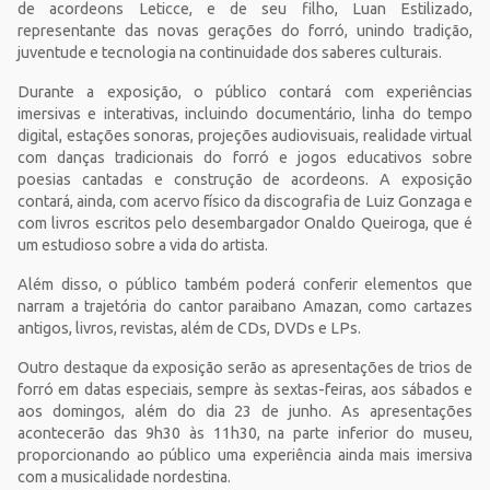
de acordeons Leticce, e de seu filho, Luan Estilizado,
representante das novas gerações do forró, unindo tradição,
juventude e tecnologia na continuidade dos saberes culturais.
Durante a exposição, o público contará com experiências
imersivas e interativas, incluindo documentário, linha do tempo
digital, estações sonoras, projeções audiovisuais, realidade virtual
com danças tradicionais do forró e jogos educativos sobre
poesias cantadas e construção de acordeons. A exposição
contará, ainda, com acervo físico da discografia de Luiz Gonzaga e
com livros escritos pelo desembargador Onaldo Queiroga, que é
um estudioso sobre a vida do artista.
Além disso, o público também poderá conferir elementos que
narram a trajetória do cantor paraibano Amazan, como cartazes
antigos, livros, revistas, além de CDs, DVDs e LPs.
Outro destaque da exposição serão as apresentações de trios de
forró em datas especiais, sempre às sextas-feiras, aos sábados e
aos domingos, além do dia 23 de junho. As apresentações
acontecerão das 9h30 às 11h30, na parte inferior do museu,
proporcionando ao público uma experiência ainda mais imersiva
com a musicalidade nordestina.