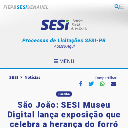
FIEPB
SESI
SENAI
IEL
Processos de Licitações SESI-PB
Acesse Aqui
MENU
SESI
Notícias
Compartilhar
Paraíba
São João: SESI Museu
Digital lança exposição que
celebra a herança do forró