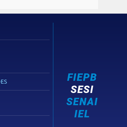
FIEPB
ES
SESI
SENAI
IEL