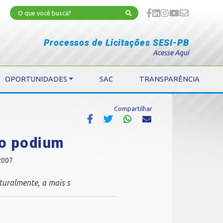
Processos de Licitações SESI-PB
Acesse Aqui
OPORTUNIDADES
SAC
TRANSPARÊNCIA
Compartilhar
no podium
2007
turalmente, a mais s