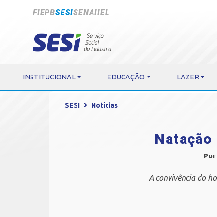
FIEPB
SESI
SENAI
IEL
INSTITUCIONAL
EDUCAÇÃO
LAZER
SESI
Notícias
Natação 
Por
A convivência do ho