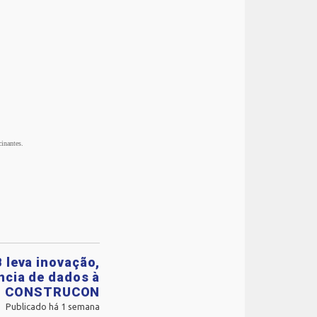
cinantes.
 leva inovação,
ência de dados à
CONSTRUCON
Publicado há 1 semana