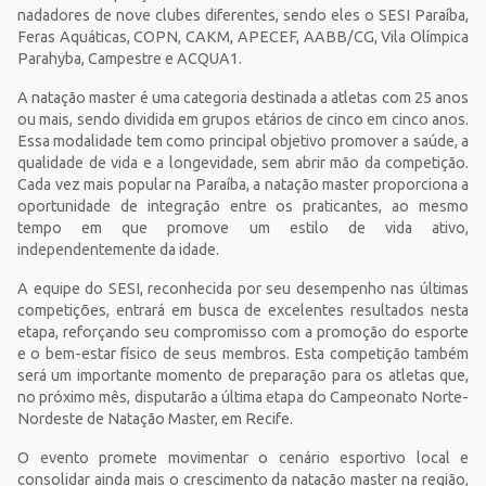
nadadores de nove clubes diferentes, sendo eles o SESI Paraíba,
Feras Aquáticas, COPN, CAKM, APECEF, AABB/CG, Vila Olímpica
Parahyba, Campestre e ACQUA1.
A natação master é uma categoria destinada a atletas com 25 anos
ou mais, sendo dividida em grupos etários de cinco em cinco anos.
Essa modalidade tem como principal objetivo promover a saúde, a
qualidade de vida e a longevidade, sem abrir mão da competição.
Cada vez mais popular na Paraíba, a natação master proporciona a
oportunidade de integração entre os praticantes, ao mesmo
tempo em que promove um estilo de vida ativo,
independentemente da idade.
A equipe do SESI, reconhecida por seu desempenho nas últimas
competições, entrará em busca de excelentes resultados nesta
etapa, reforçando seu compromisso com a promoção do esporte
e o bem-estar físico de seus membros. Esta competição também
será um importante momento de preparação para os atletas que,
no próximo mês, disputarão a última etapa do Campeonato Norte-
Nordeste de Natação Master, em Recife.
O evento promete movimentar o cenário esportivo local e
consolidar ainda mais o crescimento da natação master na região,