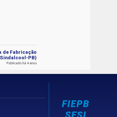
a de Fabricação
(Sindalcool-PB)
Publicado há 4 anos
FIEPB
SESI