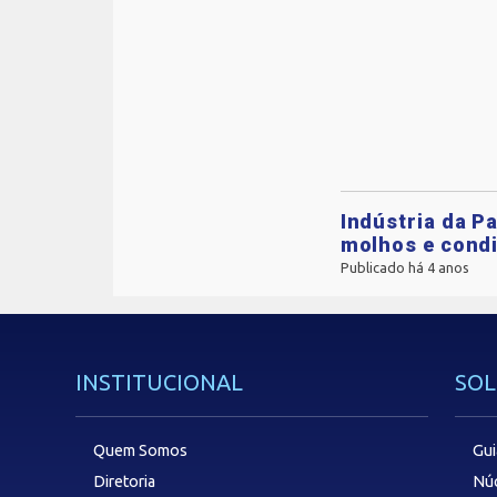
Indústria da P
molhos e cond
Publicado há 4 anos
INSTITUCIONAL
SOL
Quem Somos
Gui
Diretoria
Núc