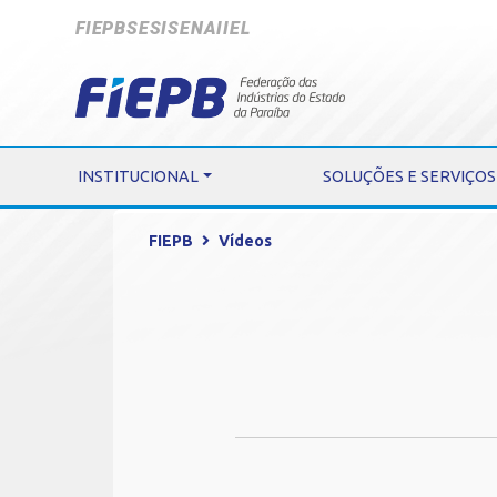
FIEPB
SESI
SENAI
IEL
INSTITUCIONAL
SOLUÇÕES E SERVIÇOS
FIEPB
Vídeos