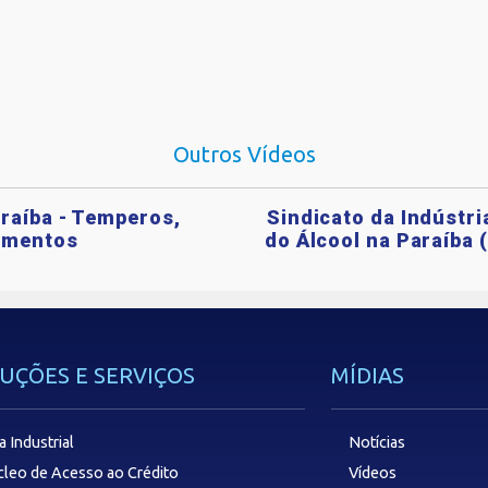
Outros Vídeos
araíba - Temperos,
Sindicato da Indústri
imentos
do Álcool na Paraíba 
UÇÕES E SERVIÇOS
MÍDIAS
a Industrial
Notícias
leo de Acesso ao Crédito
Vídeos