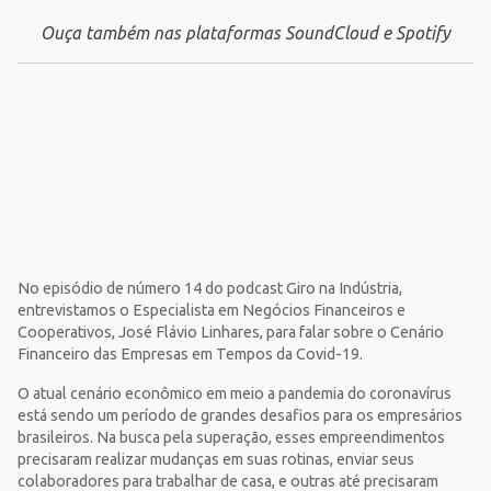
Ouça também nas plataformas SoundCloud e Spotify
No episódio de número 14 do podcast Giro na Indústria,
entrevistamos o Especialista em Negócios Financeiros e
Cooperativos, José Flávio Linhares, para falar sobre o Cenário
Financeiro das Empresas em Tempos da Covid-19.
O atual cenário econômico em meio a pandemia do coronavírus
está sendo um período de grandes desafios para os empresários
brasileiros. Na busca pela superação, esses empreendimentos
precisaram realizar mudanças em suas rotinas, enviar seus
colaboradores para trabalhar de casa, e outras até precisaram