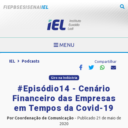
FIEPB
SESI
SENAI
IEL
MENU
IEL
Podcasts
Compartilhar
Giro na Indústria
#Episódio14 - Cenário
Financeiro das Empresas
em Tempos da Covid-19
Por Coordenação de Comunicação
- Publicado 21 de maio de
2020