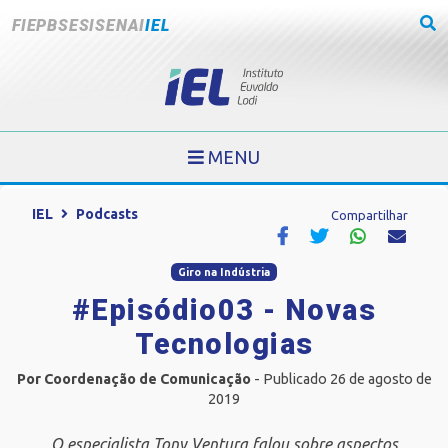
FIEPB
SESI
SENAI
IEL
MENU
IEL
Podcasts
Compartilhar
Giro na Indústria
#Episódio03 - Novas
Tecnologias
Por Coordenação de Comunicação
- Publicado 26 de agosto de
2019
O especialista Tony Ventura falou sobre aspectos