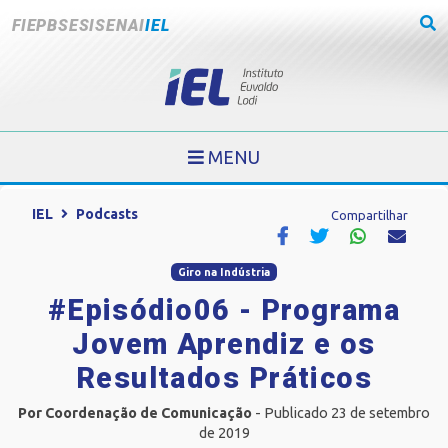
FIEPB
SESI
SENAI
IEL
MENU
IEL
Podcasts
Compartilhar
Giro na Indústria
#Episódio06 - Programa
Jovem Aprendiz e os
Resultados Práticos
Por Coordenação de Comunicação
- Publicado 23 de setembro
de 2019