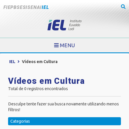
FIEPB
SESI
SENAI
IEL
MENU
IEL
Vídeos em Cultura
Vídeos em Cultura
Total de 0 registros encontrados
Desculpe tente fazer sua busca novamente utilizando menos
filtros!
Categorias