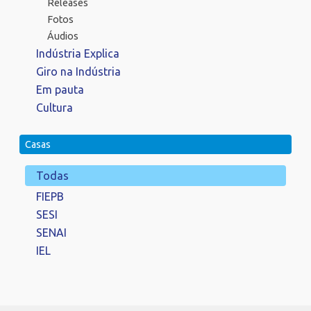
Releases
Fotos
Áudios
Indústria Explica
Giro na Indústria
Em pauta
Cultura
Casas
Todas
FIEPB
SESI
SENAI
IEL