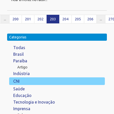
...
200
201
202
203
204
205
206
...
27
Categorias
Todas
Brasil
Paraíba
Artigo
Indústria
CNI
Saúde
Educação
Tecnologia e Inovação
Imprensa