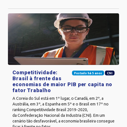
Competitividade:
Postado há 5 anos
CNI
Brasil à frente das
economias de maior PIB per capita no
fator Trabalho
A Coreia do Sul está em 1º lugar, o Canadá, em 2º, a
Austrália, em 3º, a Espanha em 5º e o Brasil em 17º no
ranking Competitividade Brasil 2019-2020,
da Confederação Nacional da Industria (CNI). Em um
cenário tão desfavorável, a economia brasileira consegue
ficar à frente no fator...