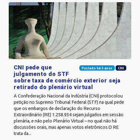
CNI pede que
Postado há 5 anos
CNI
julgamento do STF
sobre taxa de comércio exterior seja
retirado do plenário virtual
A Confederação Nacional da Indústria (CNI) protocolou
petição no Supremo Tribunal Federal (STF) na qual pede
que os embargos de declaração do Recurso
Extraordinário (RE) 1.258.934 sejam julgados em sessão
plenária, e não pelo Plenário Virtual – no qual não há
discussões orais, mas apenas votos eletrônicos.O RE
trata da...