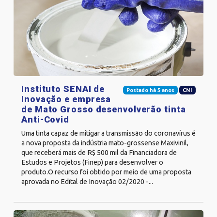
Instituto SENAI de
Postado há 5 anos
CNI
Inovação e empresa
de Mato Grosso desenvolverão tinta
Anti-Covid
Uma tinta capaz de mitigar a transmissão do coronavírus é
a nova proposta da indústria mato-grossense Maxivinil,
que receberá mais de R$ 500 mil da Financiadora de
Estudos e Projetos (Finep) para desenvolver o
produto.O recurso foi obtido por meio de uma proposta
aprovada no Edital de Inovação 02/2020 -...