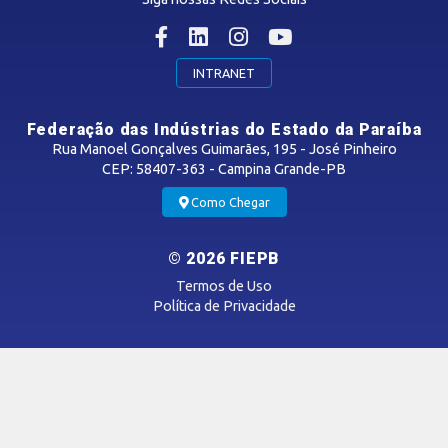
CONTRIBUIÇÃO SINDICAL
INTRANET
SINDICATOS FILIADOS
Federação das Indústrias do Estado da Paraíba
Rua Manoel Gonçalves Guimarães, 195 - José Pinheiro
CEP: 58407-363 - Campina Grande-PB
MÍDIAS
Como Chegar
Notícias
© 2026 FIEPB
Vídeos
Termos de Uso
Podcasts
Política de Privacidade
SAC