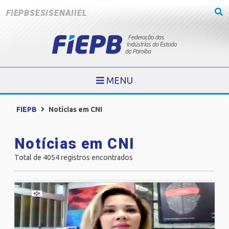
FIEPB
SESI
SENAI
IEL
MENU
FIEPB
Notícias em CNI
Notícias em CNI
Total de 4054 registros encontrados