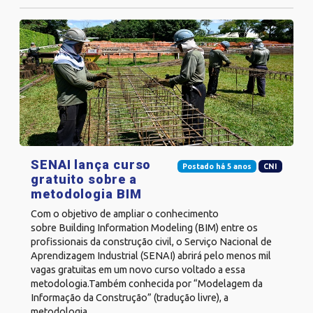
SENAI lança curso
Postado há 5 anos
CNI
gratuito sobre a
metodologia BIM
Com o objetivo de ampliar o conhecimento
sobre Building Information Modeling (BIM) entre os
profissionais da construção civil, o Serviço Nacional de
Aprendizagem Industrial (SENAI) abrirá pelo menos mil
vagas gratuitas em um novo curso voltado a essa
metodologia.Também conhecida por “Modelagem da
Informação da Construção” (tradução livre), a
metodologia...