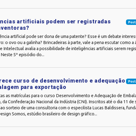
ências artificiais podem ser registradas
Post
nventoras?
ência artificial pode ser dona de uma patente? Esse é um debate interes
ro: o ovo ou a galinha? Brincadeiras à parte, vale a pena escutar como a 
 Intelectual avalia a possibilidade de inteligências artificiais serem reg
 Neste 5º episódio do...
rece curso de desenvolvimento e adequação
Post
alagem para exportação
tas as matrículas para o curso Desenvolvimento e Adequação de Embal
 da Confederação Nacional da Indústria (CNI). Inscritos até o dia 11 de
o sorteio de uma consultoria com o especilista Lucas Baldissera, fund
sign Somos, estúdio brasileiro de design gráfico...