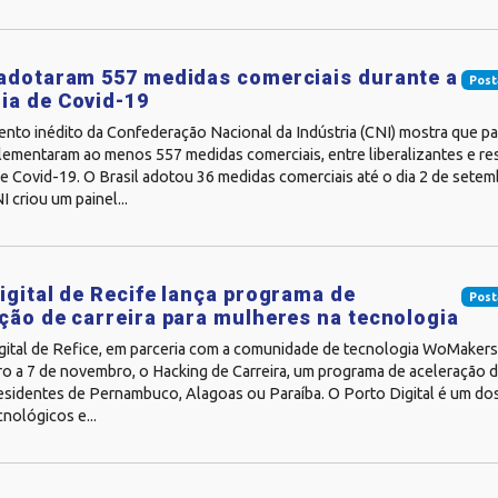
adotaram 557 medidas comerciais durante a
Post
ia de Covid-19
nto inédito da Confederação Nacional da Indústria (CNI) mostra que pa
mentaram ao menos 557 medidas comerciais, entre liberalizantes e rest
e Covid-19. O Brasil adotou 36 medidas comerciais até o dia 2 de sete
I criou um painel...
igital de Recife lança programa de
Post
ção de carreira para mulheres na tecnologia
gital de Refice, em parceria com a comunidade de tecnologia WoMakers
o a 7 de novembro, o Hacking de Carreira, um programa de aceleração de
esidentes de Pernambuco, Alagoas ou Paraíba. O Porto Digital é um dos 
nológicos e...