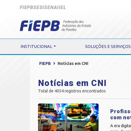
FIEPB
SESI
SENAI
IEL
INSTITUCIONAL
SOLUÇÕES E SERVIÇOS
FIEPB
Notícias em CNI
Notícias em CNI
Total de 4054 registros encontrados
Profiss
com no
A era digit