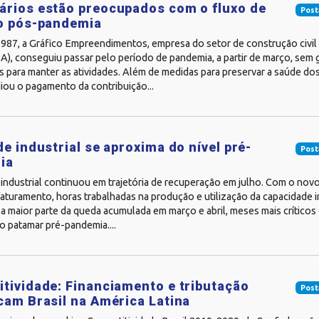
rios estão preocupados com o fluxo de
Post
no pós-pandemia
1987, a Gráfico Empreendimentos, empresa do setor de construção civi
A), conseguiu passar pelo período de pandemia, a partir de março, sem
s para manter as atividades. Além de medidas para preservar a saúde dos
iou o pagamento da contribuição...
de industrial se aproxima do nível pré-
Post
ia
 industrial continuou em trajetória de recuperação em julho. Com o nov
faturamento, horas trabalhadas na produção e utilização da capacidade i
a maior parte da queda acumulada em março e abril, meses mais críticos d
o patamar pré-pandemia....
tividade: Financiamento e tributação
Post
cam Brasil na América Latina