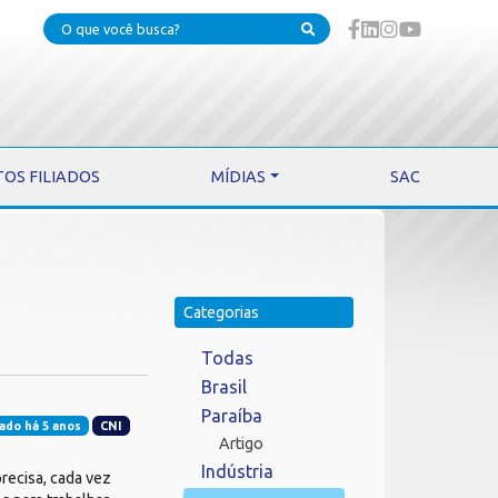
TOS FILIADOS
MÍDIAS
SAC
Categorias
Todas
Brasil
Paraíba
ado há 5 anos
CNI
Artigo
Indústria
recisa, cada vez