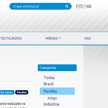
TOS FILIADOS
MÍDIAS
SAC
Categorias
Todas
Brasil
Paraíba
 há 4 anos
Paraíba
Artigo
será realizado na
Indústria