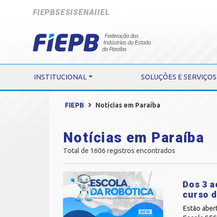
FIEPB
SESI
SENAI
IEL
INSTITUCIONAL
SOLUÇÕES E SERVIÇOS
FIEPB
Notícias em Paraíba
Notícias em Paraíba
Total de 1606 registros encontrados
Dos 3 a
curso d
Estão abert