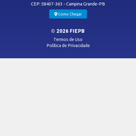
CEP: 58407-363 - Campina Grande-PB
MÍDIAS
Como Chegar
Notícias
© 2026 FIEPB
Vídeos
Termos de Uso
Podcasts
Política de Privacidade
SAC