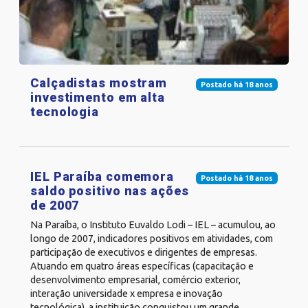
Calçadistas mostram
Postado há 18 anos
investimento em alta
tecnologia
IEL Paraíba comemora
Postado há 18 anos
saldo positivo nas ações
de 2007
Na Paraíba, o Instituto Euvaldo Lodi – IEL – acumulou, ao
longo de 2007, indicadores positivos em atividades, com
participação de executivos e dirigentes de empresas.
Atuando em quatro áreas específicas (capacitação e
desenvolvimento empresarial, comércio exterior,
interação universidade x empresa e inovação
tecnológica), a instituição conquistou um grande