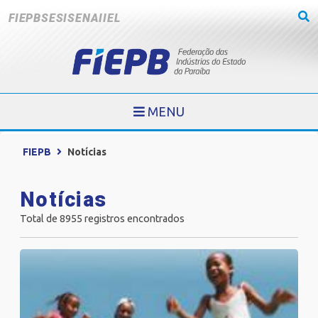
FIEPB
SESI
SENAI
IEL
MENU
FIEPB
Notícias
Notícias
Total de 8955 registros encontrados