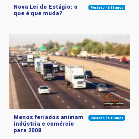
Nova Lei do Estágio: o
Postado há 18 anos
que é que muda?
Menos feriados animam
Postado há 18 anos
indústria e comércio
para 2008