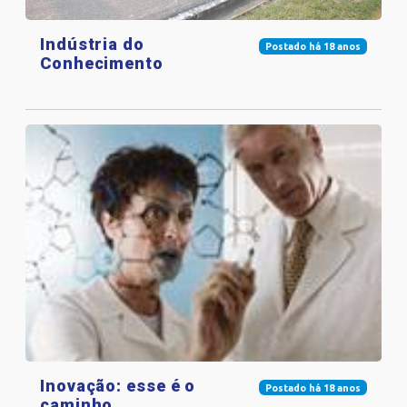
Indústria do
Postado há 18 anos
Conhecimento
Inovação: esse é o
Postado há 18 anos
caminho