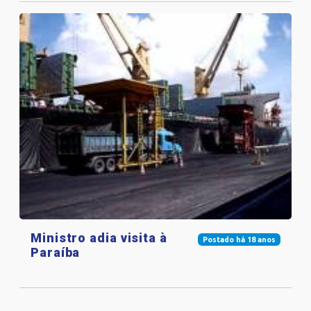
Ministro adia visita à
Postado há 18 anos
Paraíba