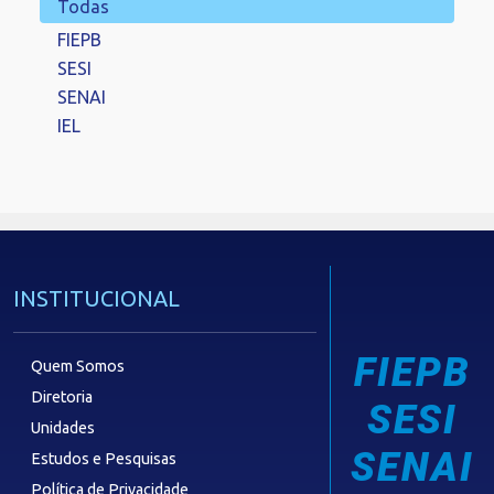
Todas
FIEPB
SESI
SENAI
IEL
INSTITUCIONAL
FIEPB
Quem Somos
Diretoria
SESI
Unidades
SENAI
Estudos e Pesquisas
Política de Privacidade