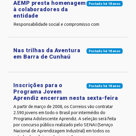
AEMP presta homenagem
Postado há 18 anos
à colaboradores da
entidade
Responsabilidade social e compromisso com
Nas trilhas da Aventura
Postado há 18 anos
em Barra de Cunhaú
Inscrições para o
Postado há 18 anos
Programa Jovem
Aprendiz encerram nesta sexta-feira
A partir de março de 2008, os Correios vão contratar
2.590 jovens em todo o Brasil por intermédio do
Programa Adolescente Aprendiz. A seleção será feita
por concurso público realizado pelo SENAI (Serviço
Nacional de Aprendizagem Industrial) em todos os