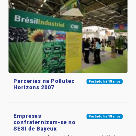
Parcerias na Pollutec
Postado há 18 anos
Horizons 2007
Empresas
Postado há 18 anos
confraternizam-se no
SESI de Bayeux