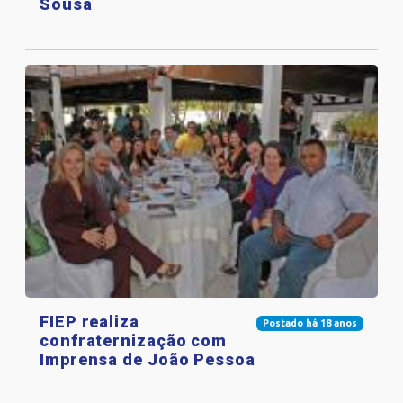
Sousa
FIEP realiza
Postado há 18 anos
confraternização com
Imprensa de João Pessoa