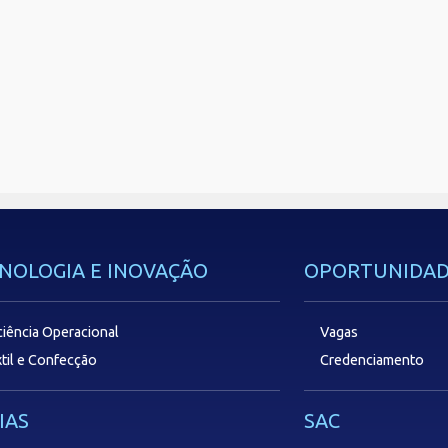
NOLOGIA E INOVAÇÃO
OPORTUNIDAD
ciência Operacional
Vagas
til e Confecção
Credenciamento
IAS
SAC