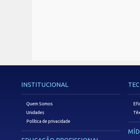
INSTITUCIONAL
TEC
Quem Somos
Efi
Unidades
Têx
Política de privacidade
MÍD