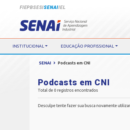
FIEPB
SESI
SENAI
IEL
INSTITUCIONAL
EDUCAÇÃO PROFISSIONAL
SENAI
Podcasts em CNI
Podcasts em CNI
Total de 0 registros encontrados
Desculpe tente fazer sua busca novamente utiliza