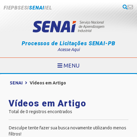
FIEPB
SESI
SENAI
IEL
Processos de Licitações SENAI-PB
Acesse Aqui
MENU
SENAI
Vídeos em Artigo
Vídeos em Artigo
Total de 0 registros encontrados
Desculpe tente fazer sua busca novamente utilizando menos
filtros!