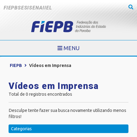
FIEPB
SESI
SENAI
IEL
MENU
FIEPB
Vídeos em Imprensa
Vídeos em Imprensa
Total de 0 registros encontrados
Desculpe tente fazer sua busca novamente utilizando menos
filtros!
Categorias