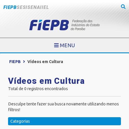
FIEPB
SESI
SENAI
IEL
MENU
FIEPB
Vídeos em Cultura
Vídeos em Cultura
Total de 0 registros encontrados
Desculpe tente fazer sua busca novamente utilizando menos
filtros!
Categorias