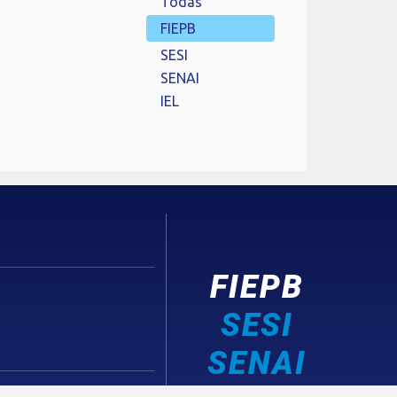
Todas
FIEPB
SESI
SENAI
IEL
FIEPB
SESI
SENAI