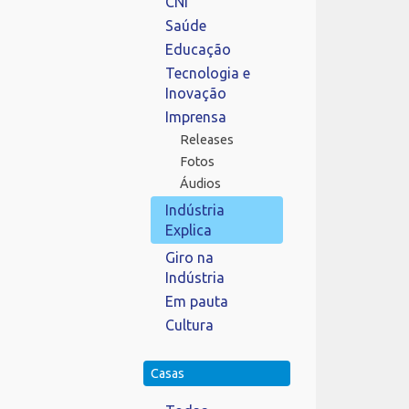
CNI
Saúde
Educação
Tecnologia e
Inovação
Imprensa
Releases
Fotos
Áudios
Indústria
Explica
Giro na
Indústria
Em pauta
Cultura
Casas