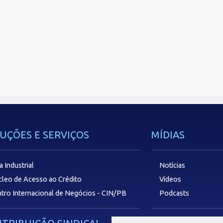
UÇÕES E SERVIÇOS
MÍDIAS
a Industrial
Notícias
leo de Acesso ao Crédito
Vídeos
tro Internacional de Negócios - CIN/PB
Podcasts