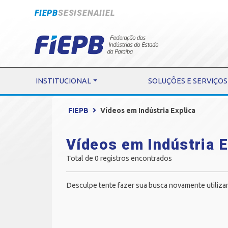
FIEPB
SESI
SENAI
IEL
INSTITUCIONAL
SOLUÇÕES E SERVIÇOS
FIEPB
Vídeos em Indústria Explica
Vídeos em Indústria E
Total de 0 registros encontrados
Desculpe tente fazer sua busca novamente utiliza