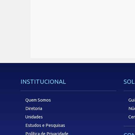
INSTITUCIONAL
SOL
Quem Somos
Gui
Diretoria
Núc
Unidades
Cen
Estudos e Pesquisas
Política de Privacidade